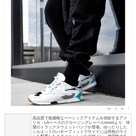
高品質で低価格なベーシックアイテムを供給するアメ
リカ・LAベースのクロージングレーベルmnmlより、待
望のトラックスウェットパンツが登場。ゆったりした
シルエットのバギーフィットでサイドには同色のライ