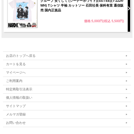
グループ 安くして (シーデーホワイト)(SS:TEE)(T-2224-
WH) Tシャツ 半袖 カットソー 石田社長 保科有里 通信販
売 国内正規品
価格:5,000円(税込 5,500円)
お店のトップへ戻る
カートを見る
マイページへ
ご利用案内
特定商取引法表示
個人情報の取扱い
サイトマップ
メルマガ登録
お問い合わせ