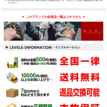
※
LEVEL6はmnml JAPANと契約を結ぶ正規販売店です、安心してお買い物通販をお楽しみ
ください。
▼ このブランドの全商品一覧はコチラから ▼