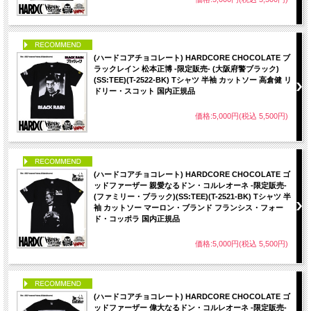
PICK UP
(ハードコアチョコレート) HARDCORE CHOCOLATE ブ
ラックレイン 松本正博 -限定販売- (大阪府警ブラック)
(SS:TEE)(T-2522-BK) Tシャツ 半袖 カットソー 高倉健 リ
ドリー・スコット 国内正規品
価格:5,000円(税込 5,500円)
PICK UP
(ハードコアチョコレート) HARDCORE CHOCOLATE ゴ
ッドファーザー 親愛なるドン・コルレオーネ -限定販売-
(ファミリー・ブラック)(SS:TEE)(T-2521-BK) Tシャツ 半
袖 カットソー マーロン・ブランド フランシス・フォー
ド・コッポラ 国内正規品
価格:5,000円(税込 5,500円)
PICK UP
(ハードコアチョコレート) HARDCORE CHOCOLATE ゴ
ッドファーザー 偉大なるドン・コルレオーネ -限定販売-