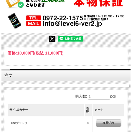
価格:
10,000円
(税込 11,000円)
注文
購入数:
pcs
在
サイズ/カラー
カート
庫
×
在庫切れ
XS/ブラック