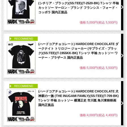
(シチリア・ブラック)(SS:TEE)(T-2520-BK) Tシャツ 半袖
カットソー マーロン・ブランド フランシス・フォード・
コッポラ 国内正規品
価格:5,000円(税込 5,500円)
PICK UP
(ハードコアチョコレート) HARDCORE CHOCOLATE ダ
ークナイト トリロジー ジョーカー (サプライズ・ブラッ
ク)(SS:TEE)(T-1955KK-BK) Tシャツ 半袖 カットソー ワ
ーナー・ブラザース 国内正規品
価格:5,000円(税込 5,500円)
PICK UP
(ハードコアチョコレート) HARDCORE CHOCOLATE 犬
神家の一族 (THE INUGAMI FAMILY)(SS:TEE)(T-709-BK)
Tシャツ 半袖 カットソー 横溝正史 市川崑 角川東映映画
国内正規品
価格:4,000円(税込 4,400円)