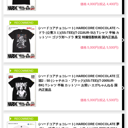
価格:4,000円(税込 4,400円)
PICK UP
(ハードコアチョコレート) HARDCORE CHOCOLATE ヘ
ドラ (公害スミ)(SS:TEE)(T-2116UR-SU) Tシャツ 半袖 カ
ットソー ゴジラ対ヘドラ 東宝 特撮怪獣映画 国内正規品
価格:5,000円(税込 5,500円)
PICK UP
(ハードコアチョコレート) HARDCORE CHOCOLATE 江
頭2：50 (シャチホコ・ブラック)(SS:TEE)(T-2005UR-
BK) Tシャツ 半袖 カットソー お笑い エガちゃんねる 国
内正規品
価格:5,000円(税込 5,500円)
PICK UP
(ハードコアチョコレート) HARDCORE CHOCOLATE 夢