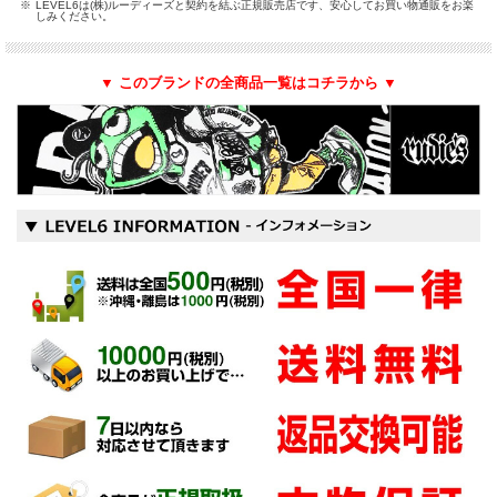
※
LEVEL6は(株)ルーディーズと契約を結ぶ正規販売店です、安心してお買い物通販をお楽
しみください。
▼ このブランドの全商品一覧はコチラから ▼