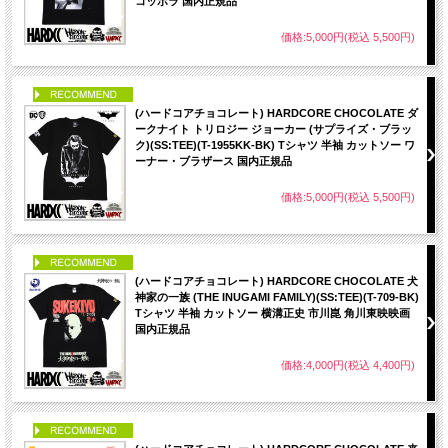
コッポラ 国内正規品
価格:5,000円(税込 5,500円)
PICK UP
(ハードコアチョコレート) HARDCORE CHOCOLATE ダ
ークナイト トリロジー ジョーカー (サプライズ・ブラッ
ク)(SS:TEE)(T-1955KK-BK) Tシャツ 半袖 カットソー ワ
ーナー・ブラザース 国内正規品
価格:5,000円(税込 5,500円)
PICK UP
(ハードコアチョコレート) HARDCORE CHOCOLATE 犬
神家の一族 (THE INUGAMI FAMILY)(SS:TEE)(T-709-BK)
Tシャツ 半袖 カットソー 横溝正史 市川崑 角川東映映画
国内正規品
価格:4,000円(税込 4,400円)
PICK UP