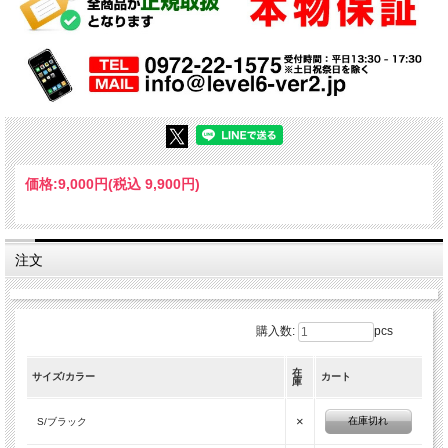
価格:
9,000円
(税込 9,900円)
注文
購入数:
pcs
在
サイズ/カラー
カート
庫
×
在庫切れ
S/ブラック