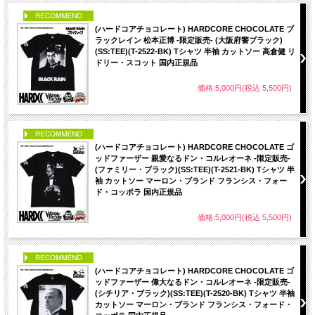
PICK UP
(ハードコアチョコレート) HARDCORE CHOCOLATE ブ
ラックレイン 松本正博 -限定販売- (大阪府警ブラック)
(SS:TEE)(T-2522-BK) Tシャツ 半袖 カットソー 高倉健 リ
ドリー・スコット 国内正規品
価格:5,000円(税込 5,500円)
PICK UP
(ハードコアチョコレート) HARDCORE CHOCOLATE ゴ
ッドファーザー 親愛なるドン・コルレオーネ -限定販売-
(ファミリー・ブラック)(SS:TEE)(T-2521-BK) Tシャツ 半
袖 カットソー マーロン・ブランド フランシス・フォー
ド・コッポラ 国内正規品
価格:5,000円(税込 5,500円)
PICK UP
(ハードコアチョコレート) HARDCORE CHOCOLATE ゴ
ッドファーザー 偉大なるドン・コルレオーネ -限定販売-
(シチリア・ブラック)(SS:TEE)(T-2520-BK) Tシャツ 半袖
カットソー マーロン・ブランド フランシス・フォード・