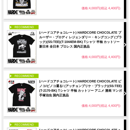
価格:4,000円(税込 4,400円)
PICK UP
(ハードコアチョコレート) HARDCORE CHOCOLATE ブ
ルーザー・ブロディ レジェンダリー・キングコング (ブラ
ック)(SS:TEE)(T-1044EM-BK) Tシャツ 半袖 カットソー
新日本 全日本 プロレス 国内正規品
価格:4,000円(税込 4,400円)
PICK UP
(ハードコアチョコレート) HARDCORE CHOCOLATE ピ
ノコ/ピノコ還る! (アッチョンブリケ・ブラック)(SS:TEE)
(T-2170-BK) Tシャツ 半袖 カットソー アニメ 漫画 マンガ
手塚治虫 国内正規品
価格:4,000円(税込 4,400円)
PICK UP