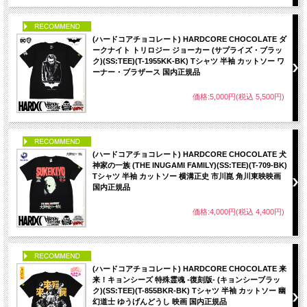
PICK UP
(ハードコアチョコレート) HARDCORE CHOCOLATE ダ
ークナイト トリロジー ジョーカー (サプライズ・ブラッ
ク)(SS:TEE)(T-1955KK-BK) Tシャツ 半袖 カットソー ワ
ーナー・ブラザース 国内正規品
価格:5,000円(税込 5,500円)
PICK UP
(ハードコアチョコレート) HARDCORE CHOCOLATE 犬
神家の一族 (THE INUGAMI FAMILY)(SS:TEE)(T-709-BK)
Tシャツ 半袖 カットソー 横溝正史 市川崑 角川東映映画
国内正規品
価格:4,000円(税込 4,400円)
PICK UP
(ハードコアチョコレート) HARDCORE CHOCOLATE 来
来！キョンシーズ 特殊霊魂 -復刻版- (キョンシーブラッ
ク)(SS:TEE)(T-855BKR-BK) Tシャツ 半袖 カットソー 幽
幻道士 ゆうげんどうし 映画 国内正規品