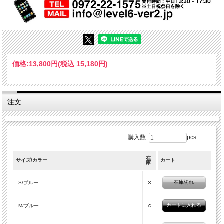
価格:
13,800円
(税込 15,180円)
注文
購入数:
pcs
在
サイズ/カラー
カート
庫
×
在庫切れ
S/ブルー
○
M/ブルー