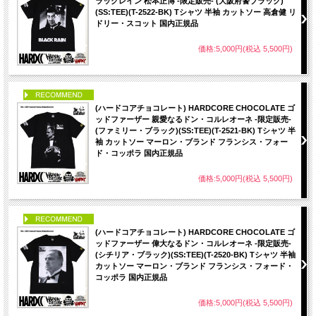
ラックレイン 松本正博 -限定販売- (大阪府警ブラック)
(SS:TEE)(T-2522-BK) Tシャツ 半袖 カットソー 高倉健 リ
ドリー・スコット 国内正規品
価格:5,000円(税込 5,500円)
PICK UP
(ハードコアチョコレート) HARDCORE CHOCOLATE ゴ
ッドファーザー 親愛なるドン・コルレオーネ -限定販売-
(ファミリー・ブラック)(SS:TEE)(T-2521-BK) Tシャツ 半
袖 カットソー マーロン・ブランド フランシス・フォー
ド・コッポラ 国内正規品
価格:5,000円(税込 5,500円)
PICK UP
(ハードコアチョコレート) HARDCORE CHOCOLATE ゴ
ッドファーザー 偉大なるドン・コルレオーネ -限定販売-
(シチリア・ブラック)(SS:TEE)(T-2520-BK) Tシャツ 半袖
カットソー マーロン・ブランド フランシス・フォード・
コッポラ 国内正規品
価格:5,000円(税込 5,500円)