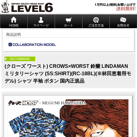
商品説明
PICK UP
(クローズ ワースト) CROWS×WORST 鈴蘭 LINDAMAN
ミリタリーシャツ (SS:SHIRT)(RC-18BL)(※林田恵着用モ
デル) シャツ 半袖 ボタン 国内正規品