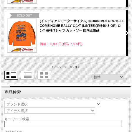
NEW
(インディアンモーターサイクル) INDIAN MOTORCYCLE
COME HOME RALLY ロンT (LS:TEE)(IM64648-OR) ロ
ンT 長袖 Tシャツ カットソー 国内正規品
価格： 6,900円(税込 7,590円)
1 / 1ページ
（全9件）
商品検索
キーワード検索