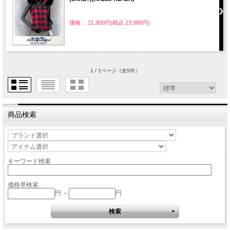
価格： 21,800円(税込 23,980円)
1 / 1ページ
（全5件）
商品検索
キーワード検索
価格帯検索
円 ～
円