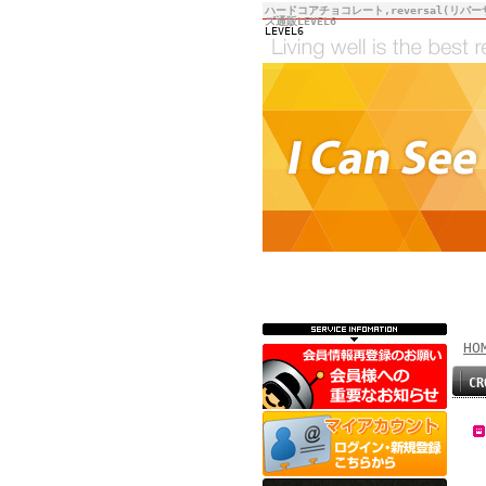
ハードコアチョコレート,reversal(リバー
ズ通販LEVEL6
LEVEL6
HO
CR