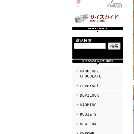
商品検索
HARDCORE
CHOCOLATE
reversal
DEVILOCK
HAOMING
RUDIE'S
NEW ERA
CHROME