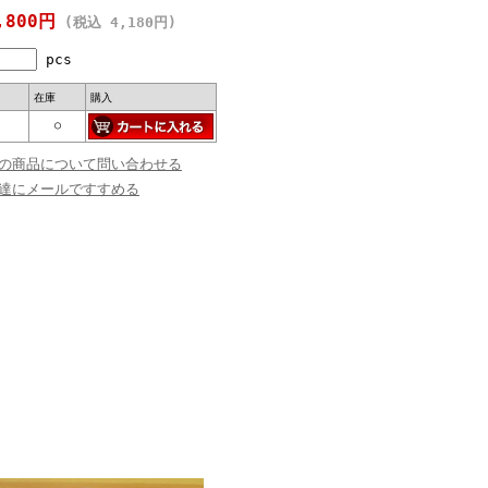
,800円
(税込 4,180円)
pcs
在庫
購入
○
の商品について問い合わせる
達にメールですすめる