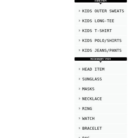
KIDS OUTER SWEATS
KIDS LONG-TEE
KIDS T-SHIRT
KIDS POLO/SHIRTS
KIDS JEANS/PANTS
HEAD ITEM
SUNGLASS
MASKS
NECKLACE
RING
WATCH
BRACELET