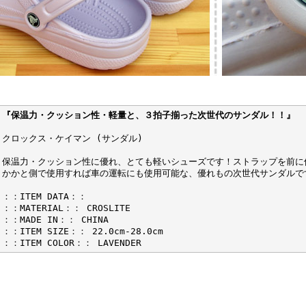
『保温力・クッション性・軽量と、３拍子揃った次世代のサンダル！！』
クロックス・ケイマン (サンダル)
保温力・クッション性に優れ、とても軽いシューズです！ストラップを前に
かかと側で使用すれば車の運転にも使用可能な、優れもの次世代サンダルで
：：ITEM DATA：：
：：MATERIAL：： CROSLITE
：：MADE IN：： CHINA
：：ITEM SIZE：： 22.0cm-28.0cm
：：ITEM COLOR：： LAVENDER