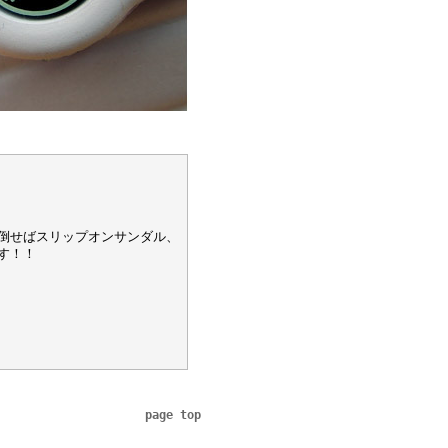
倒せばスリップオンサンダル、
す！！
page top