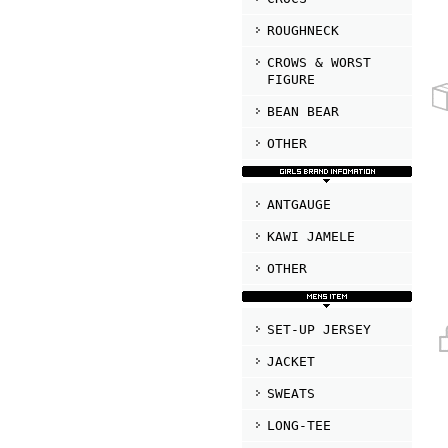
ROUGHNECK
CROWS & WORST
FIGURE
BEAN BEAR
OTHER
ANTGAUGE
KAWI JAMELE
OTHER
SET-UP JERSEY
JACKET
SWEATS
LONG-TEE