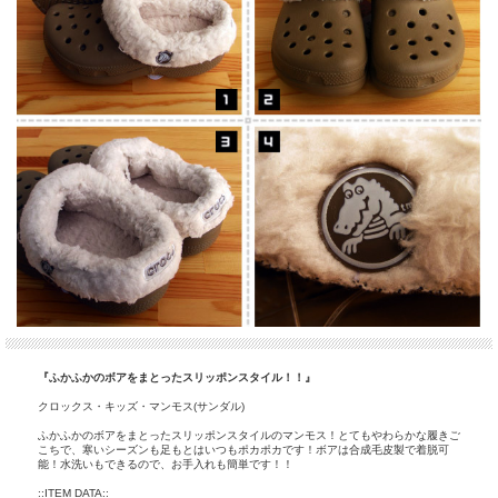
『ふかふかのボアをまとったスリッポンスタイル！！』
クロックス・キッズ・マンモス(サンダル)
ふかふかのボアをまとったスリッポンスタイルのマンモス！とてもやわらかな履きご
こちで、寒いシーズンも足もとはいつもポカポカです！ボアは合成毛皮製で着脱可
能！水洗いもできるので、お手入れも簡単です！！
::ITEM DATA::