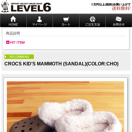
商品説明
PICK UP
CROCS KID'S MAMMOTH (SANDAL)(COLOR:CHO)