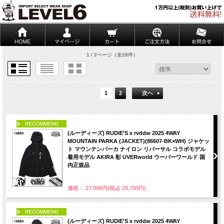
1 / 2ページ
（全28件）
1
2
次へ
PICK UP
(ルーディーズ) RUDIE'S x rvddw 2025 4WAY
MOUNTAIN PARKA (JACKET)(86607-BK×WH) ジャケッ
ト マウンテンパーカ ナイロン リバーサル コラボモデル
着用モデル AKIRA 彰 UVERworld ウーバーワールド 国
内正規品
価格： 27,000円(税込 29,700円)
PICK UP
(ルーディーズ) RUDIE'S x rvddw 2025 4WAY