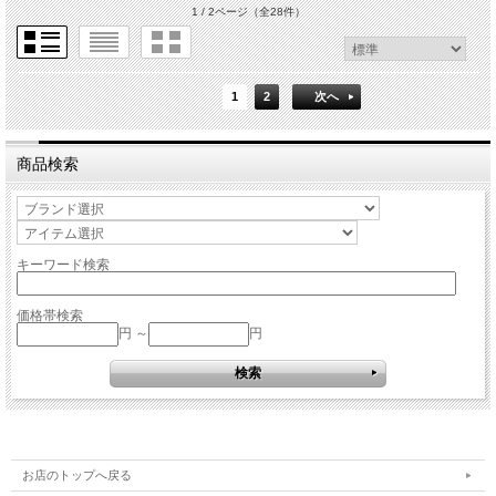
1 / 2ページ
（全28件）
1
2
次へ
商品検索
キーワード検索
価格帯検索
円 ～
円
お店のトップへ戻る