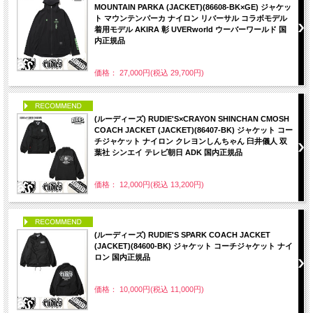
MOUNTAIN PARKA (JACKET)(86608-BK×GE) ジャケッ
ト マウンテンパーカ ナイロン リバーサル コラボモデル
着用モデル AKIRA 彰 UVERworld ウーバーワールド 国
内正規品
価格： 27,000円(税込 29,700円)
PICK UP
(ルーディーズ) RUDIE'S×CRAYON SHINCHAN CMOSH
COACH JACKET (JACKET)(86407-BK) ジャケット コー
チジャケット ナイロン クレヨンしんちゃん 臼井儀人 双
葉社 シンエイ テレビ朝日 ADK 国内正規品
価格： 12,000円(税込 13,200円)
PICK UP
(ルーディーズ) RUDIE'S SPARK COACH JACKET
(JACKET)(84600-BK) ジャケット コーチジャケット ナイ
ロン 国内正規品
価格： 10,000円(税込 11,000円)